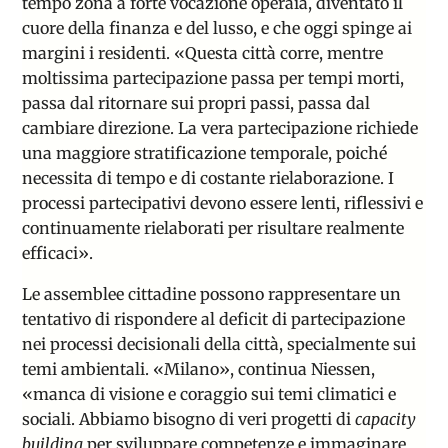
tempo zona a forte vocazione operaia, diventato il
cuore della finanza e del lusso, e che oggi spinge ai
margini i residenti. «Questa città corre, mentre
moltissima partecipazione passa per tempi morti,
passa dal ritornare sui propri passi, passa dal
cambiare direzione. La vera partecipazione richiede
una maggiore stratificazione temporale, poiché
necessita di tempo e di costante rielaborazione. I
processi partecipativi devono essere lenti, riflessivi e
continuamente rielaborati per risultare realmente
efficaci».
Le assemblee cittadine possono rappresentare un
tentativo di rispondere al deficit di partecipazione
nei processi decisionali della città, specialmente sui
temi ambientali. «Milano», continua Niessen,
«manca di visione e coraggio sui temi climatici e
sociali. Abbiamo bisogno di veri progetti di
capacity
building
per sviluppare competenze e immaginare