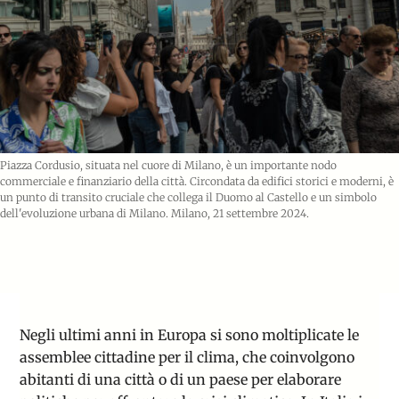
Piazza Cordusio, situata nel cuore di Milano, è un importante nodo
commerciale e finanziario della città. Circondata da edifici storici e moderni, è
un punto di transito cruciale che collega il Duomo al Castello e un simbolo
dell'evoluzione urbana di Milano. Milano, 21 settembre 2024.
Negli ultimi anni in Europa si sono moltiplicate le
assemblee cittadine per il clima, che coinvolgono
abitanti di una città o di un paese per elaborare