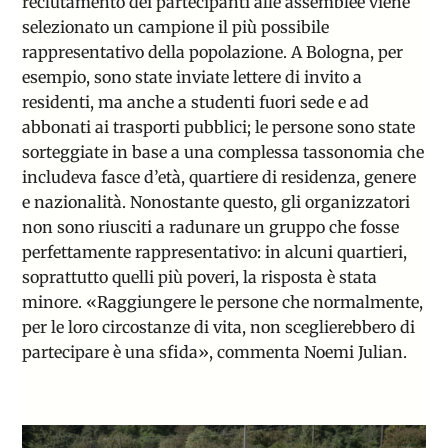
reclutamento dei partecipanti alle assemblee viene
selezionato un campione il più possibile
rappresentativo della popolazione. A Bologna, per
esempio, sono state inviate lettere di invito a
residenti, ma anche a studenti fuori sede e ad
abbonati ai trasporti pubblici; le persone sono state
sorteggiate in base a una
complessa tassonomia
che
includeva fasce d’età, quartiere di residenza, genere
e nazionalità. Nonostante questo, gli organizzatori
non sono riusciti a radunare un gruppo che fosse
perfettamente rappresentativo: in alcuni quartieri,
soprattutto quelli più poveri, la risposta è stata
minore. «Raggiungere le persone che normalmente,
per le loro circostanze di vita, non sceglierebbero di
partecipare è una sfida», commenta Noemi Julian.