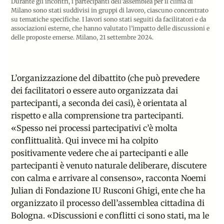
Durante gli incontri, i partecipanti dell’assemblea per il clima di
Milano sono stati suddivisi in gruppi di lavoro, ciascuno concentrato
su tematiche specifiche. I lavori sono stati seguiti da facilitatori e da
associazioni esterne, che hanno valutato l’impatto delle discussioni e
delle proposte emerse. Milano, 21 settembre 2024.
L’organizzazione del dibattito (che può prevedere
dei facilitatori o essere auto organizzata dai
partecipanti, a seconda dei casi), è orientata al
rispetto e alla comprensione tra partecipanti.
«
Spesso nei processi partecipativi c’è molta
conflittualità. Qui invece mi ha colpito
positivamente vedere che ai partecipanti e alle
partecipanti è venuto naturale deliberare, discutere
con calma e arrivare al consenso
»
, racconta Noemi
Julian di Fondazione IU Rusconi Ghigi, ente che ha
organizzato il processo dell’assemblea cittadina di
Bologna.
«
Discussioni e conflitti ci sono stati, ma le