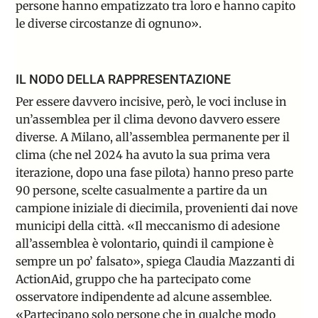
persone hanno empatizzato tra loro e hanno capito
le diverse circostanze di ognuno
»
.
IL NODO DELLA RAPPRESENTAZIONE
Per essere davvero incisive, però, le voci incluse in
un’assemblea per il clima devono davvero essere
diverse. A Milano, all’assemblea permanente per il
clima (che nel 2024 ha avuto la sua prima vera
iterazione, dopo una fase pilota) hanno preso parte
90 persone, scelte casualmente a partire da un
campione iniziale di diecimila, provenienti dai nove
municipi della città. «Il meccanismo di adesione
all’assemblea è volontario, quindi il campione è
sempre un po’ falsato», spiega Claudia Mazzanti di
ActionAid, gruppo che ha partecipato come
osservatore indipendente ad alcune assemblee.
«Partecipano solo persone che in qualche modo