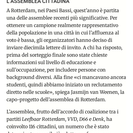
L’ASSEMBLEA CITTADINA
A Rotterdam, nei Paesi Bassi, quest’anno è partita
una delle assemblee recenti più significative
. Per
ottenere un campione realmente rappresentativo
della popolazione in una città in cui l’affluenza al
voto è bassa, gli organizzatori hanno deciso di
inviare diecimila lettere di invito. A chi ha risposto,
prima del sorteggio finale sono state chieste
informazioni sul livello di educazione e
sull’occupazione, per includere persone con
background diversi. Alla fine «ci mancavano ancora
studenti, quindi abbiamo iniziato un reclutamento
diretto nelle scuole», spiega Jasmijn van Weenen, la
capo-progetto dell’assemblea di Rotterdam.
L’assemblea, frutto dell’accordo di coalizione tra i
partiti
Leefbaar Rotterdam
,
VVD
,
D66
e
Denk
, ha
coinvolto 116 cittadini, un numero che è stato