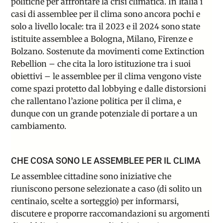
politiche per affrontare la crisi climatica. In Italia i
casi di assemblee per il clima sono ancora pochi e
solo a livello locale: tra il 2023 e il 2024 sono state
istituite assemblee a
Bologna, Milano
, Firenze e
Bolzano. Sostenute da movimenti come Extinction
Rebellion – che cita la loro istituzione tra i suoi
obiettivi – le assemblee per il clima vengono viste
come spazi protetto dal lobbying e dalle distorsioni
che rallentano l’azione politica per il clima, e
dunque con un grande potenziale di portare a un
cambiamento.
CHE COSA SONO LE ASSEMBLEE PER IL CLIMA
Le assemblee cittadine sono iniziative che
riuniscono persone selezionate a caso (di solito un
centinaio, scelte a sorteggio) per informarsi,
discutere e proporre raccomandazioni su argomenti