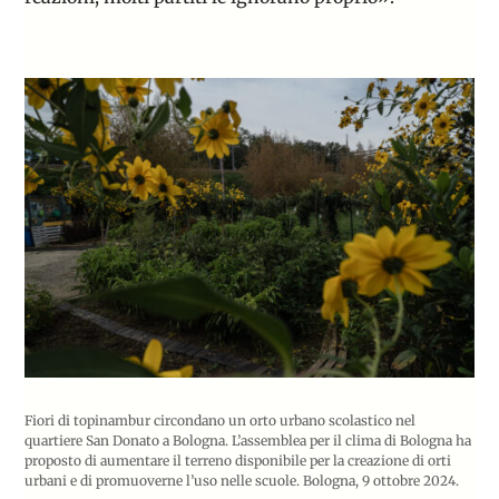
Fiori di topinambur circondano un orto urbano scolastico nel
quartiere San Donato a Bologna. L’assemblea per il clima di Bologna ha
proposto di aumentare il terreno disponibile per la creazione di orti
urbani e di promuoverne l’uso nelle scuole. Bologna, 9 ottobre 2024.