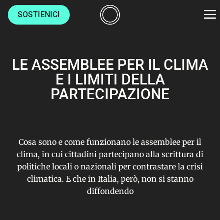
SOSTIENICI
AMBIENTE
LE ASSEMBLEE PER IL CLIMA
CULTURE
E I LIMITI DELLA
PARTECIPAZIONE
LUOGHI
VITA
Cosa sono e come funzionano le assemblee per il
clima, in cui cittadini partecipano alla scrittura di
politiche locali o nazionali per contrastare la crisi
HOME
climatica. E che in Italia, però, non si stanno
CHI SIAMO
diffondendo
AUTORI