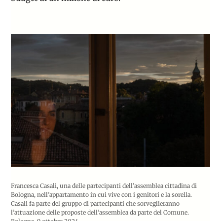
Francesca Casali, una delle partecipanti dell’assemblea cittadina di
Bologna, nell’appartamento in cui vive con i genitori e la sorella.
Casali fa parte del gruppo di partecipanti che sorveglieranno
l’attuazione delle proposte dell’assemblea da parte del Comune.