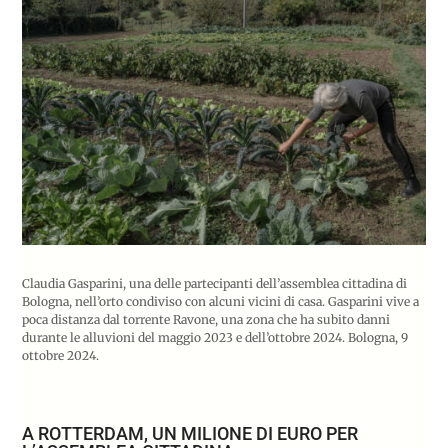
Claudia Gasparini, una delle partecipanti dell’assemblea cittadina di
Bologna, nell’orto condiviso con alcuni vicini di casa. Gasparini vive a
poca distanza dal torrente Ravone, una zona che ha subito danni
durante le alluvioni del maggio 2023 e dell’ottobre 2024. Bologna, 9
ottobre 2024.
A ROTTERDAM, UN MILIONE DI EURO PER