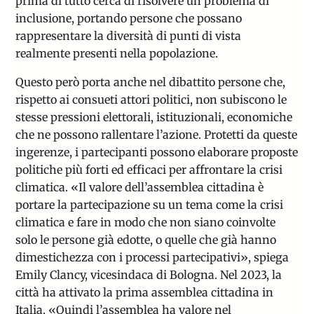
prima di tutto cerca di risolvere un problema di
inclusione, portando persone che possano
rappresentare la diversità di punti di vista
realmente presenti nella popolazione.
Questo però porta anche nel dibattito persone che,
rispetto ai consueti attori politici, non subiscono le
stesse pressioni elettorali, istituzionali, economiche
che ne possono rallentare l’azione. Protetti da queste
ingerenze, i partecipanti possono elaborare proposte
politiche più forti ed efficaci per affrontare la crisi
climatica.
«
Il valore dell’assemblea cittadina è
portare la partecipazione su un tema come la crisi
climatica e fare in modo che non siano coinvolte
solo le persone già edotte, o quelle che già hanno
dimestichezza con i processi partecipativi
»
, spiega
Emily Clancy, vicesindaca di Bologna. Nel 2023, la
città ha attivato la prima assemblea cittadina in
Italia.
«
Quindi l’assemblea ha valore nel