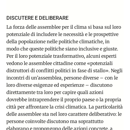
DISCUTERE E DELIBERARE
La forza delle assemblee per il clima si basa sul loro
potenziale di includere le necessità e le prospettive
della popolazione nelle politiche climatiche, in
modo che queste politiche siano inclusive e giuste.
Per il loro potenziale trasformativo, alcuni esperti
vedono
le assemblee cittadine come
«
potenziali
distruttori di conflitti politici in fase di stallo
»
. Negli
incontri di un’assemblea, persone diverse – con le
loro diverse esigenze ed esperienze – discutono
direttamente tra loro per capire quali azioni
dovrebbe intraprendere il proprio paese o la propria
città per affrontare la crisi climatica. La particolarità
delle assemblee sta nel loro carattere deliberativo: le
persone coinvolte discutono ma soprattutto
elaborano e propongono delle azioni concrete, a