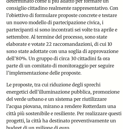
determinato come il più adatto per formare un
consiglio cittadino realmente rappresentativo. Con
l’obiettivo di formulare proposte concrete e testare
un nuovo modello di partecipazione civica, i
partecipanti si sono incontrati sei volte tra aprile e
settembre. Al termine del processo, sono state
elaborate e votate 22 raccomandazioni, di cui 10
sono state adottate con una soglia di approvazione
dell’80%. Un gruppo di circa 30 cittadini fa ora
parte di un comitato di monitoraggio per seguire
l’implementazione delle proposte.
Le proposte, tra cui riduzione degli sprechi
energetici dell’illuminazione pubblica, promozione
del verde urbano e un sistema per riutilizzare
l’acqua piovana, mirano a rendere Rotterdam una
città più sostenibile e resiliente. Per realizzare questi
progetti, la città ha destinato preventivamente un
budget di un milione di euro.