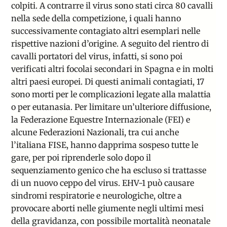
colpiti. A contrarre il virus sono stati circa 80 cavalli
nella sede della competizione, i quali hanno
successivamente contagiato altri esemplari nelle
rispettive nazioni d’origine. A seguito del rientro di
cavalli portatori del virus, infatti, si sono poi
verificati altri focolai secondari in Spagna e in molti
altri paesi europei. Di questi animali contagiati, 17
sono morti per le complicazioni legate alla malattia
o per eutanasia. Per limitare un’ulteriore diffusione,
la Federazione Equestre Internazionale (FEI) e
alcune Federazioni Nazionali, tra cui anche
l’italiana FISE, hanno dapprima sospeso tutte le
gare, per poi riprenderle solo dopo il
sequenziamento genico che ha escluso si trattasse
di un nuovo ceppo del virus. EHV-1 può causare
sindromi respiratorie e neurologiche, oltre a
provocare aborti nelle giumente negli ultimi mesi
della gravidanza, con possibile mortalità neonatale