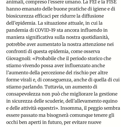
animali, compreso l’essere umano. La FEI e la FISE
hanno emanato delle buone pratiche di igiene e di
biosicurezza efficaci per ridurre la diffusione
dell’epidemia. La situazione attuale, in cui la
pandemia di COVID-19 sta ancora influendo in
maniera significativa sulla nostra quotidianità,
potrebbe aver aumentato la nostra attenzione nei
confronti di questa epidemia, come osserva
Giovagnoli: «Probabile che il periodo storico che
stiamo vivendo possa aver influenzato anche
l’aumento della percezione del rischio per altre
forme virali e, di conseguenza, anche di quella di cui
stiamo parlando. Tuttavia, un aumento di
consapevolezza non può che migliorare la gestione
in sicurezza delle scuderie, dell’allevamento equino
e delle attività equestri». Insomma, il peggio sembra
essere passato ma bisognerà comunque tenere gli
occhi ben aperti in futuro, per evitare nuove