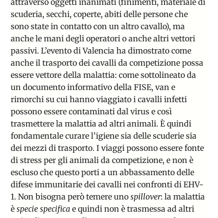
attraverso oggetti inanimati (finimenti, materiale di
scuderia, secchi, coperte, abiti delle persone che
sono state in contatto con un altro cavallo), ma
anche le mani degli operatori o anche altri vettori
passivi. L’evento di Valencia ha dimostrato come
anche il trasporto dei cavalli da competizione possa
essere vettore della malattia: come sottolineato da
un documento informativo della FISE
, van e
rimorchi su cui hanno viaggiato i cavalli infetti
possono essere contaminati dal virus e così
trasmettere la malattia ad altri animali. È quindi
fondamentale curare l’igiene sia delle scuderie sia
dei mezzi di trasporto. I viaggi possono essere fonte
di stress per gli animali da competizione, e non è
escluso che questo porti a un abbassamento delle
difese immunitarie dei cavalli nei confronti di EHV-
1. Non bisogna però temere uno
spillover
: la malattia
è
specie specifica
e quindi non è trasmessa ad altri