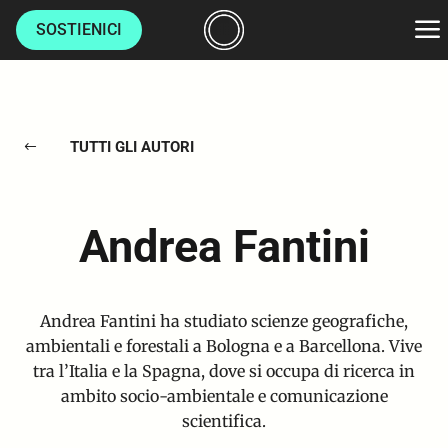
SOSTIENICI
AMBIENTE
TUTTI GLI AUTORI
#
CULTURE
LUOGHI
Andrea Fantini
VITA
Andrea Fantini ha studiato scienze geografiche,
HOME
ambientali e forestali a Bologna e a Barcellona. Vive
tra l’Italia e la Spagna, dove si occupa di ricerca in
CHI SIAMO
ambito socio-ambientale e comunicazione
scientifica.
AUTORI