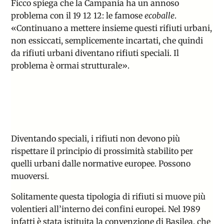
Ficco spiega che la Campania ha un annoso
problema con il 19 12 12: le famose
ecoballe
.
«
Continuano a mettere insieme questi rifiuti urbani,
non essiccati, semplicemente incartati, che quindi
da rifiuti urbani diventano rifiuti speciali.
I
l
problema è ormai strutturale».
Diventando speciali, i rifiuti non devono più
rispettare il principio di prossimità stabilito per
quelli urbani dalle normative europee. Possono
muoversi.
Solitamente questa tipologia di rifiuti si muove più
volentieri all’interno dei confini europei. Nel 1989
infatti è stata istituita la convenzione di Basilea, che