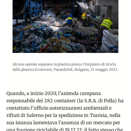
Alcune operaie separano la plastica presso l’impianto di riciclo
della plastica Ecoinvest, Pazardzhik, Bulgaria, 23 maggio 2023.
Quando, a inizio 2020, l’azienda campana
responsabile dei 282 container (la S.R.A. di Polla) ha
contattato l’ufficio autorizzazioni ambientali e
rifiuti di Salerno per la spedizione in Tunisia, nella
sua istanza lamentava l’assenza di un mercato per
una frazione riciclabile di 19 12 12: il fatto stesso che