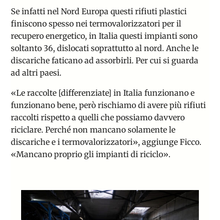
Se infatti nel Nord Europa questi rifiuti plastici
finiscono spesso nei termovalorizzatori per il
recupero energetico, in Italia questi impianti sono
soltanto 36, dislocati soprattutto al nord. Anche le
discariche faticano ad assorbirli. Per cui si guarda
ad altri paesi.
«Le raccolte [differenziate] in Italia funzionano e
funzionano bene, però rischiamo di avere più rifiuti
raccolti rispetto a quelli che possiamo davvero
riciclare. Perché non mancano solamente le
discariche e i termovalorizzatori», aggiunge Ficco.
«Mancano proprio gli impianti di riciclo».