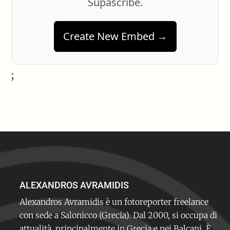
Supascribe.
Create New Embed →
;
ALEXANDROS AVRAMIDIS
Alexandros Avramidis è un fotoreporter freelance
con sede a Salonicco (Grecia). Dal 2000, si occupa di
attualità, principalmente in Grecia e nei Balcani. È