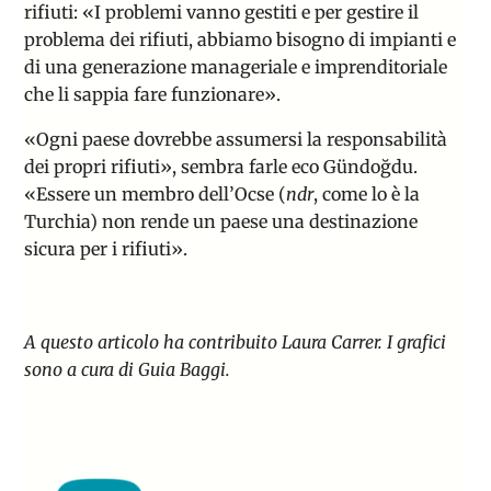
rifiuti:
«
I problemi vanno gestiti e per gestire il
problema dei rifiuti, abbiamo bisogno di impianti e
di una generazione manageriale e imprenditoriale
che li sappia fare funzionare».
«Ogni paese dovrebbe assumersi la responsabilità
dei propri rifiuti», sembra farle
eco Gündoğdu.
«E
ssere un membro dell’Ocse (
ndr
, come lo è la
Turchia) non rende un paese una destinazione
sicura per i rifiuti».
A questo articolo ha contribuito Laura Carrer. I grafici
sono a cura di Guia Baggi.