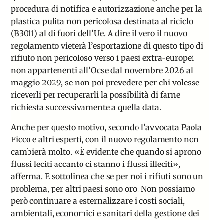
procedura di notifica e autorizzazione anche per la
plastica pulita non pericolosa destinata al riciclo
(B3011) al di fuori dell’Ue. A dire il vero il nuovo
regolamento vieterà l’esportazione di questo tipo di
rifiuto non pericoloso verso i paesi extra-europei
non appartenenti all’Ocse dal novembre 2026 al
maggio 2029, se non poi prevedere per chi volesse
riceverli per recuperarli la possibilità di farne
richiesta successivamente a quella data.
Anche per questo motivo, secondo l’avvocata Paola
Ficco e altri esperti, con il nuovo regolamento non
cambierà molto. «È evidente che quando si aprono
flussi leciti accanto ci stanno i flussi illeciti»,
afferma. E sottolinea che se per n
oi i rifiuti sono un
problema, per altri paesi sono oro. Non possiamo
però continuare a esternalizzare i costi sociali,
ambientali, economici e sanitari della gestione dei