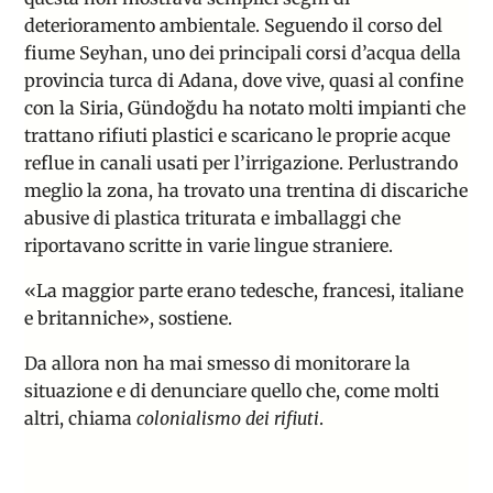
deterioramento ambientale. Seguendo il corso del
fiume Seyhan, uno dei principali corsi d’acqua della
provincia turca di Adana, dove vive, quasi al confine
con la Siria, Gündoğdu ha notato molti impianti che
trattano rifiuti plastici e scaricano le proprie acque
reflue in canali usati per l’irrigazione. Perlustrando
meglio la zona, ha trovato una trentina di discariche
abusive di plastica triturata e imballaggi che
riportavano scritte in varie lingue straniere.
«La maggior parte erano tedesche, francesi, italiane
e britanniche», sostiene.
Da allora non ha mai smesso di monitorare la
situazione e di denunciare quello che, come molti
altri, chiama
colonialismo dei rifiuti
.