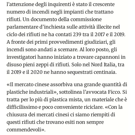
l’attenzione degli inquirenti è stato il crescente
numero di incendi negli impianti che trattano
rifiuti. Un
documento della commissione
parlamentare d’inchiesta
sulle attività illecite nel
ciclo dei rifiuti ne ha contati 239 tra il 2017 e il 2019.
A fronte dei primi provvedimenti giudiziari, gli
incendi sono andati a scemare. Al loro posto, gli
investigatori hanno iniziato a trovare capannoni in
disuso pieni zeppi di rifiuti. Solo nel Nord Italia, tra
il 2019 e il 2020 ne hanno sequestrati centinaia.
«
Il mercato cinese assorbiva una grande quantità di
plastiche industriali
», sottolinea l’avvocata Ficco. Si
tratta per lo più di plastica mista,
un materiale che è
difficilissimo e poco conveniente riciclare
. «Con la
chiusura dei mercati cinesi ci siamo riempiti di
questi rifiuti che trovano esiti non sempre
commendevoli».