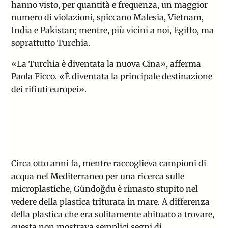
hanno visto, per quantità e frequenza, un maggior
numero di violazioni, spiccano Malesia, Vietnam,
India e Pakistan; mentre, più vicini a noi, Egitto, ma
soprattutto Turchia
.
«
La Turchia è diventata la nuova Cina», afferma
Paola Ficco. «
È
diventata la principale destinazione
dei rifiuti europei».
Circa otto anni fa, mentre raccoglieva campioni di
acqua nel Mediterraneo per una ricerca sulle
microplastiche, Gündoğdu è rimasto stupito nel
vedere della
plastica triturata in mare
. A differenza
della plastica che era solitamente abituato a trovare,
questa non mostrava semplici segni di