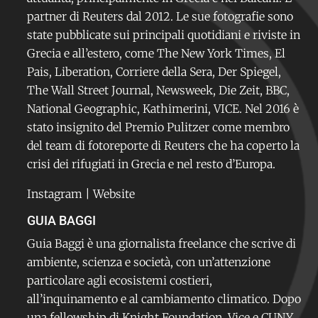
partner di Reuters dal 2012. Le sue fotografie sono
state pubblicate sui principali quotidiani e riviste in
Grecia e all’estero, come The New York Times, El
Pais, Liberation, Corriere della Sera, Der Spiegel,
The Wall Street Journal, Newsweek, Die Zeit, BBC,
National Geographic, Kathimerini, VICE. Nel 2016 è
stato insignito del Premio Pulitzer come membro
del team di fotoreporte di Reuters che ha coperto la
crisi dei rifugiati in Grecia e nel resto d’Europa.
Instagram
|
Website
GUIA BAGGI
Guia Baggi è una giornalista freelance che scrive di
ambiente, scienza e società, con un’attenzione
particolare agli ecosistemi costieri,
all’inquinamento e al cambiamento climatico. Dopo
una fellowship di Knight Foundation, Vice e CUNY,