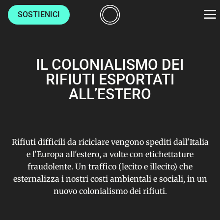
SOSTIENICI
AMBIENTE
IL COLONIALISMO DEI
CULTURE
RIFIUTI ESPORTATI
ALL’ESTERO
LUOGHI
VITA
Rifiuti difficili da riciclare vengono spediti dall'Italia
e l'Europa all'estero, a volte con etichettature
fraudolente. Un traffico (lecito e illecito) che
HOME
esternalizza i nostri costi ambientali e sociali, in un
CHI SIAMO
nuovo colonialismo dei rifiuti.
AUTORI