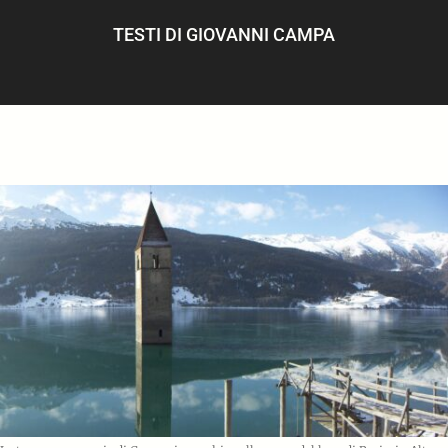
ULTIMI ARTICOLI
TESTI DI
GIOVANNI CAMPA