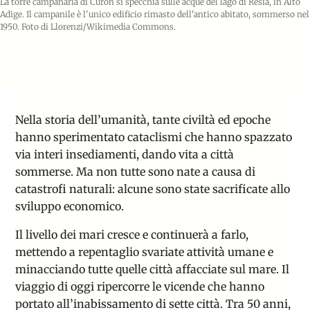
La torre campanaria di Curon si specchia sulle acque del lago di Resia, in Alto
Adige. Il campanile è l'unico edificio rimasto dell'antico abitato, sommerso nel
1950. Foto di Llorenzi/Wikimedia Commons.
Nella storia dell’umanità, tante civiltà ed epoche
hanno sperimentato cataclismi che hanno spazzato
via interi insediamenti, dando vita a città
sommerse. Ma non tutte sono nate a causa di
catastrofi naturali: alcune sono state sacrificate allo
sviluppo economico.
Il livello dei mari cresce e continuerà a farlo
,
mettendo a repentaglio svariate attività umane e
minacciando tutte quelle città affacciate sul mare. Il
viaggio di oggi ripercorre le vicende che hanno
portato all’inabissamento di sette città. Tra 50 anni,