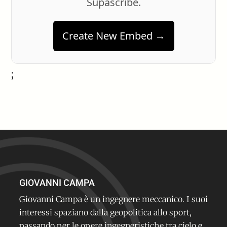
Supascribe.
Create New Embed →
;
GIOVANNI CAMPA
Giovanni Campa è un ingegnere meccanico. I suoi
interessi spaziano dalla geopolitica allo sport,
passando per le opere ingegneristiche tra cielo e