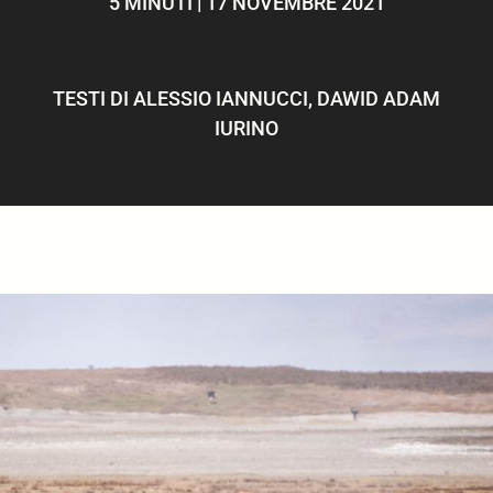
5 MINUTI | 17 NOVEMBRE 2021
ULTIMI ARTICOLI
TESTI DI
ALESSIO IANNUCCI
,
DAWID ADAM
IURINO