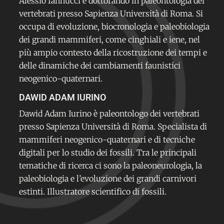
Alessio Iannucci è dottorando in paleontologia dei
vertebrati presso Sapienza Università di Roma. Si
occupa di evoluzione, biocronologia e paleobiologia
dei grandi mammiferi, come cinghiali e iene, nel
più ampio contesto della ricostruzione dei tempi e
delle dinamiche dei cambiamenti faunistici
neogenico-quaternari.
DAWID ADAM IURINO
Dawid Adam Iurino è paleontologo dei vertebrati
presso Sapienza Università di Roma. Specialista di
mammiferi neogenico-quaternari e di tecniche
digitali per lo studio dei fossili. Tra le principali
tematiche di ricerca ci sono la paleoneurologia, la
paleobiologia e l’evoluzione dei grandi carnivori
estinti. Illustratore scientifico di fossili.