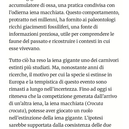
accumulatore di ossa, una pratica condivisa con
l’odierna iena macchiata. Questo comportamento,
protratto nei millenni, ha fornito ai paleontologi
ricchi giacimenti fossiliferi, una fonte di
informazioni preziosa, utile per comprendere le
faune del passato e ricostruire i contesti in cui
esse vivevano.
Tutto ciò ha reso la iena gigante uno dei carnivori
estinti più studiati. Ma, nonostante anni di
ricerche, il motivo per cui la specie si estinse in
Europa e la tempistica di questo evento sono
rimasti a lungo nell’incertezza. Fino ad oggi si
riteneva che la competizione generata dall’arrivo
di un’altra iena, la iena macchiata (
Crocuta
crocuta
), potesse aver giocato un ruolo
nell’estinzione della iena gigante. L’ipotesi
sarebbe supportata dalla coesistenza delle due