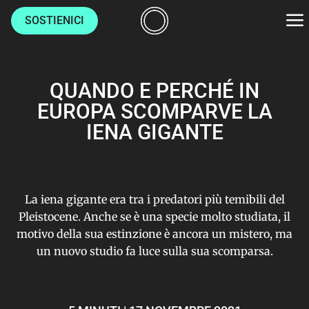
SOSTIENICI
AMBIENTE
QUANDO E PERCHÉ IN
CULTURE
EUROPA SCOMPARVE LA
IENA GIGANTE
LUOGHI
VITA
La iena gigante era tra i predatori più temibili del
Pleistocene. Anche se è una specie molto studiata, il
motivo della sua estinzione è ancora un mistero, ma
HOME
un nuovo studio fa luce sulla sua scomparsa.
CHI SIAMO
AUTORI