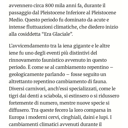
avvennero circa 800 mila anni fa, durante il
passaggio dal Pleistocene Inferiore al Pleistocene
Medio. Questo periodo fu dominato da acute e
intense fluttuazioni climatiche, che diedero inizio
alla cosiddetta “Era Glaciale”.
L’avvicendamento tra la iena gigante e le altre
iene fu uno degli eventi più distintivi del
rinnovamento faunistico avvenuto in questo
periodo. È come se al cambiamento repentino –
geologicamente parlando – fosse seguito un
altrettanto repentino cambiamento di fauna.
Diversi carnivori, anch’essi specializzati, come le
tigri dai denti a sciabola, si estinsero o si ridussero
fortemente di numero, mentre nuove specie si
diffusero. Tra queste fecero la loro comparsa in
Europa i moderni cervi, cinghiali, daini e lupi. I
cambiamenti climatici avvenuti durante il