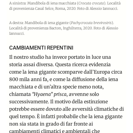
A sinistra: Mandibola di iena macchiata (
Crocuta crocuta
). Località
di provenienza Casal Selce, Roma, 2020. Foto di Alessio Iannucci.
A destra:
Mandibola di iena gigante (
Pachycrocuta brevirostris
).
Località di provenienza Bacton, Inghilterra, 2020. Foto di Alessio
Iannucci.
CAMBIAMENTI REPENTINI
Il
nostro studio
ha invece portato in luce una
storia assai diversa. Questa ricerca evidenzia
come la iena gigante scomparve dall’Europa circa
800 mila anni fa, e come la diffusione della iena
macchiata e di un’altra specie meno nota,
chiamata
“Hyaena” prisca
, avvenne solo
successivamente. Il motivo della estinzione
potrebbe essere dovuto alle avversità climatiche di
quel tempo. È infatti probabile che la iena gigante
non sia stata in grado di far fronte ai
cambiamenti climatici e ambientali che