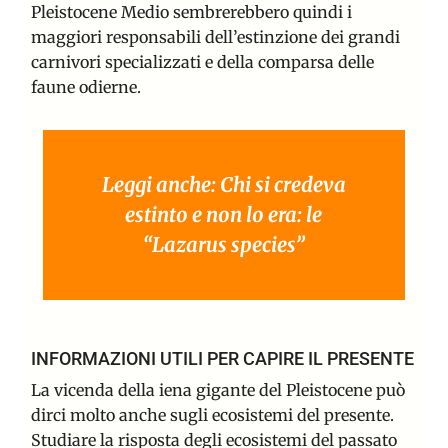
Pleistocene Medio sembrerebbero quindi i
maggiori responsabili dell’estinzione dei grandi
carnivori specializzati e della comparsa delle
faune odierne.
Leggi anche: Chi si credeva
estinto e non lo era: le
“Lazarus species”
INFORMAZIONI UTILI PER CAPIRE IL PRESENTE
La vicenda della iena gigante del Pleistocene può
dirci molto anche sugli ecosistemi del presente.
Studiare la risposta degli ecosistemi del passato