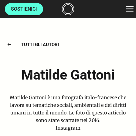
SOSTIENICI
AMBIENTE
TUTTI GLI AUTORI
#
CULTURE
LUOGHI
Matilde Gattoni
VITA
Matilde Gattoni è una fotografa italo-francese che
HOME
lavora su tematiche sociali, ambientali e dei diritti
umani in tutto il mondo. Le foto di questo articolo
CHI SIAMO
sono state scattate nel 2016.
Instagram
AUTORI