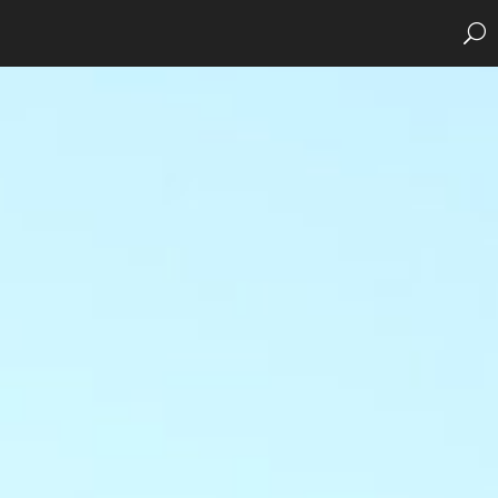
GHI
VITA