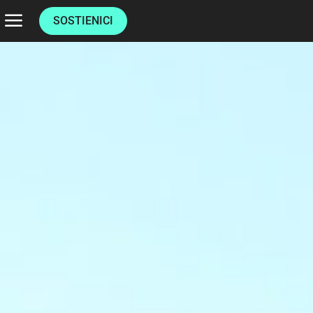
SOSTIENICI
HOME
CHI SIAMO
AUTORI
ULTIMI ARTICOLI