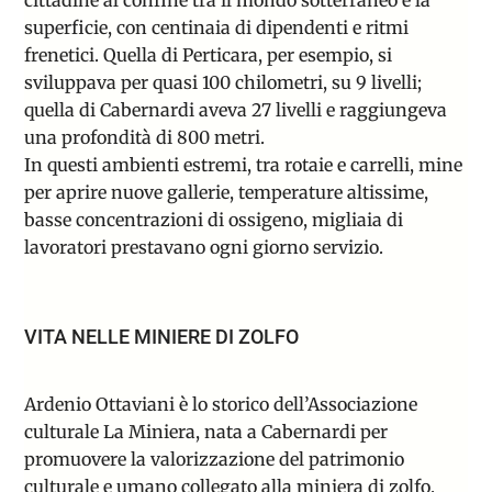
cittadine al confine tra il mondo sotterraneo e la
superficie, con centinaia di dipendenti e ritmi
frenetici. Quella di Perticara, per esempio, si
sviluppava per quasi 100 chilometri, su 9 livelli;
quella di Cabernardi aveva 27 livelli e raggiungeva
una profondità di 800 metri.
In questi ambienti estremi, tra rotaie e carrelli, mine
per aprire nuove gallerie, temperature altissime,
basse concentrazioni di ossigeno, migliaia di
lavoratori prestavano ogni giorno servizio.
VITA NELLE MINIERE DI ZOLFO
Ardenio Ottaviani è lo storico dell’Associazione
culturale La Miniera, nata a Cabernardi per
promuovere la valorizzazione del patrimonio
culturale e umano collegato alla miniera di zolfo.