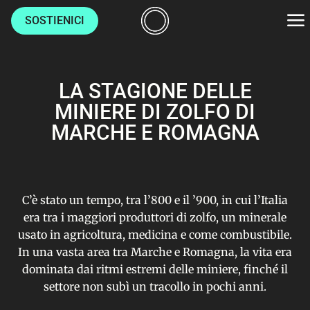
SOSTIENICI
AMBIENTE
LA STAGIONE DELLE
CULTURE
MINIERE DI ZOLFO DI
MARCHE E ROMAGNA
LUOGHI
VITA
C’è stato un tempo, tra l’800 e il ’900, in cui l’Italia
era tra i maggiori produttori di zolfo, un minerale
usato in agricoltura, medicina e come combustibile.
HOME
In una vasta area tra Marche e Romagna, la vita era
CHI SIAMO
dominata dai ritmi estremi delle miniere, finché il
settore non subì un tracollo in pochi anni.
AUTORI