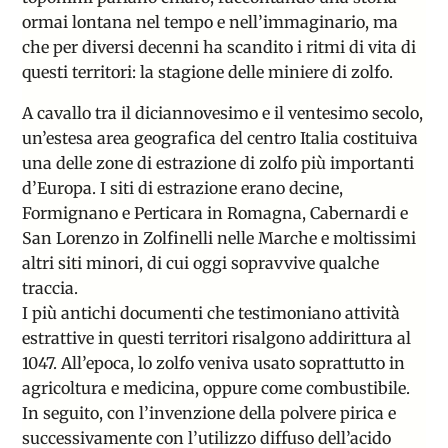
ormai lontana nel tempo e nell’immaginario, ma
che per diversi decenni ha scandito i ritmi di vita di
questi territori: la stagione delle miniere di zolfo.
A cavallo tra il diciannovesimo e il ventesimo secolo,
un’estesa area geografica del centro Italia costituiva
una delle zone di estrazione di zolfo più importanti
d’Europa. I siti di estrazione erano decine,
Formignano e Perticara in Romagna, Cabernardi e
San Lorenzo in Zolfinelli nelle Marche e moltissimi
altri siti minori, di cui oggi sopravvive qualche
traccia.
I più antichi documenti che testimoniano attività
estrattive in questi territori risalgono addirittura al
1047. All’epoca, lo zolfo veniva usato soprattutto in
agricoltura e medicina, oppure come combustibile.
In seguito, con l’invenzione della polvere pirica e
successivamente con l’utilizzo diffuso dell’acido