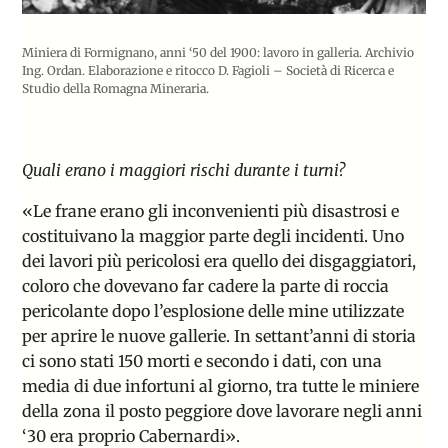
Miniera di Formignano, anni ‘50 del 1900: lavoro in galleria. Archivio
Ing. Ordan. Elaborazione e ritocco D. Fagioli – Società di Ricerca e
Studio della Romagna Mineraria.
Quali erano i maggiori rischi durante i turni?
«Le frane erano gli inconvenienti più disastrosi e
costituivano la maggior parte degli incidenti. Uno
dei lavori più pericolosi era quello dei disgaggiatori,
coloro che dovevano far cadere la parte di roccia
pericolante dopo l’esplosione delle mine utilizzate
per aprire le nuove gallerie. In settant’anni di storia
ci sono stati 150 morti e secondo i dati, con una
media di due infortuni al giorno, tra tutte le miniere
della zona il posto peggiore dove lavorare negli anni
‘30 era proprio Cabernardi».