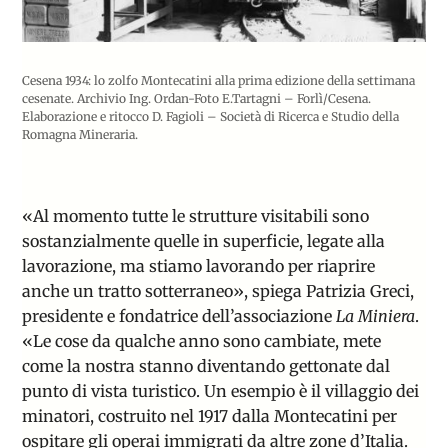
Cesena 1934: lo zolfo Montecatini alla prima edizione della settimana
cesenate. Archivio Ing. Ordan-Foto E.Tartagni – Forlì/Cesena.
Elaborazione e ritocco D. Fagioli – Società di Ricerca e Studio della
Romagna Mineraria.
«Al momento tutte le strutture visitabili sono
sostanzialmente quelle in superficie, legate alla
lavorazione, ma stiamo lavorando per riaprire
anche un tratto sotterraneo», spiega Patrizia Greci,
presidente e fondatrice dell’associazione
La Miniera
.
«Le cose da qualche anno sono cambiate, mete
come la nostra stanno diventando gettonate dal
punto di vista turistico. Un esempio è il villaggio dei
minatori, costruito nel 1917 dalla Montecatini per
ospitare gli operai immigrati da altre zone d’Italia.