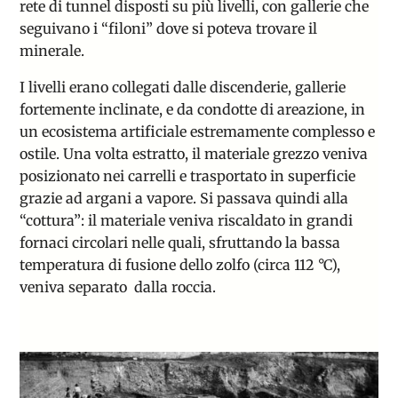
rete di tunnel disposti su più livelli, con gallerie che
seguivano i “filoni” dove si poteva trovare il
minerale.
I livelli erano collegati dalle discenderie, gallerie
fortemente inclinate, e da condotte di areazione, in
un ecosistema artificiale estremamente complesso e
ostile. Una volta estratto, il materiale grezzo veniva
posizionato nei carrelli e trasportato in superficie
grazie ad argani a vapore. Si passava quindi alla
“cottura”: il materiale veniva riscaldato in grandi
fornaci circolari nelle quali, sfruttando la bassa
temperatura di fusione dello zolfo (circa 112 °C),
veniva separato dalla roccia.