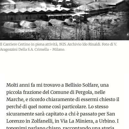
Il Cantiere Certino in piena attività, 1925. Archivio Ido Rinaldi. Foto di V.
Aragozzini Della S.A. Crimella - Milano.
Molti anni fa mi trovavo a Bellisio Solfare, una
piccola frazione del Comune di Pergola, nelle
Marche, e ricordo chiaramente di essermi chiesto il
perché di quel nome così particolare. Lo stesso
sicuramente sarà capitato a chi è passato per San
Lorenzo in Zolfanelli, in Via La Miniera, a Urbino. I
toponimi parlano chiaro, raccontando una storia