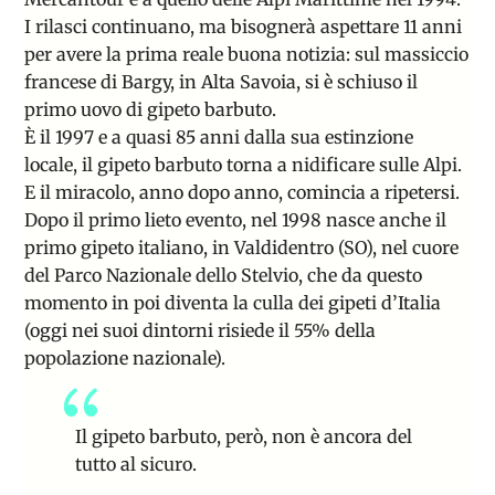
I rilasci continuano, ma bisognerà aspettare 11 anni
per avere la prima reale buona notizia: sul massiccio
francese di Bargy, in Alta Savoia, si è schiuso il
primo uovo di gipeto barbuto.
È il 1997 e a quasi 85 anni dalla sua estinzione
locale, il gipeto barbuto torna a nidificare sulle Alpi.
E il miracolo, anno dopo anno, comincia a ripetersi.
Dopo il primo lieto evento, nel 1998 nasce anche il
primo gipeto italiano, in Valdidentro (SO), nel cuore
del
Parco Nazionale dello Stelvio
, che da questo
momento in poi diventa la culla dei gipeti d’Italia
(oggi nei suoi dintorni risiede il 55% della
popolazione nazionale).
Il gipeto barbuto, però, non è ancora del
tutto al sicuro.