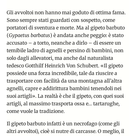
Gli avvoltoi non hanno mai goduto di ottima fama.
Sono sempre stati guardati con sospetto, come
portatori di sventura e morte. Ma al gipeto barbuto
(
Gypaetus barbatus
) è andata anche peggio: è stato
accusato – a torto, neanche a dirlo – di essere un
temibile ladro di agnelli e persino di bambini, non
solo dagli allevatori, ma anche dal naturalista
tedesco Gotthilf Heinrich Von Schubert. «Il gipeto
possiede una forza incredibile, tale da riuscire a
trasportare con facilità da una montagna all’altra
agnelli, capre e addirittura bambini tenendoli nei
suoi artigli». La realtà è che il gipeto, con quei suoi
artigli, al massimo trasporta ossa e… tartarughe,
come vuole la tradizione.
Il gipeto barbuto infatti è un necrofago (come gli
altri avvoltoi), cioè si nutre di carcasse. O meglio, il