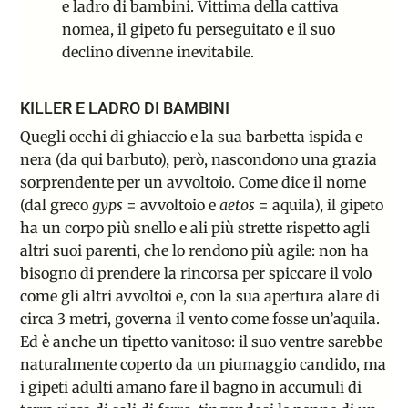
e ladro di bambini. Vittima della cattiva
nomea, il gipeto fu perseguitato e il suo
declino divenne inevitabile.
KILLER E LADRO DI BAMBINI
Quegli occhi di ghiaccio e la sua barbetta ispida e
nera (da qui barbuto), però, nascondono una grazia
sorprendente per un avvoltoio. Come dice il nome
(dal greco
gyps
= avvoltoio e
aetos
= aquila), il gipeto
ha un corpo più snello e ali più strette rispetto agli
altri suoi parenti, che lo rendono più agile: non ha
bisogno di prendere la rincorsa per spiccare il volo
come gli altri avvoltoi e, con la sua apertura alare di
circa 3 metri, governa il vento come fosse un’aquila.
Ed è anche un tipetto vanitoso: il suo ventre sarebbe
naturalmente coperto da un piumaggio candido, ma
i gipeti adulti amano fare il bagno in accumuli di