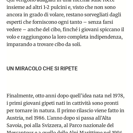
insieme ad altri 1-2 pulcini e, visto che non sono
ancora in grado di volare, restano sorvegliati dagli
esperti che forniscono ogni tanto – senza farsi
vedere – anche del cibo, finché i giovani spiccano il
volo e raggiungono la loro completa indipendenza,
imparando a trovare cibo da soli.
UN MIRACOLO CHE SI RIPETE
Finalmente, otto anni dopo quell’idea nata nel 1978,
i primi giovani gipeti nati in cattività sono pronti
per tornare in natura. Il primo rilascio viene fatto in
Austria, nel 1986. L’anno dopo si passa all’Alta
Savoia, poi alla Svizzera, al Parco nazionale del
Mercantour e a quello delle Alpi Marittime nel 1994.