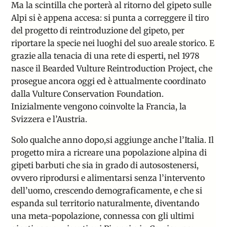
Ma la scintilla che porterà al ritorno del gipeto sulle
Alpi si è appena accesa: si punta a correggere il tiro
del progetto di reintroduzione del gipeto, per
riportare la specie nei luoghi del suo areale storico. E
grazie alla tenacia di una rete di esperti, nel 1978
nasce il
Bearded Vulture Reintroduction Project
, che
prosegue ancora oggi ed è attualmente coordinato
dalla
Vulture Conservation Foundation
.
Inizialmente vengono coinvolte la Francia, la
Svizzera e l’Austria.
Solo qualche anno dopo,si aggiunge anche l’Italia. Il
progetto mira a ricreare una popolazione alpina di
gipeti barbuti che sia in grado di autosostenersi,
ovvero riprodursi e alimentarsi senza l’intervento
dell’uomo, crescendo demograficamente, e che si
espanda sul territorio naturalmente, diventando
una meta-popolazione, connessa con gli ultimi