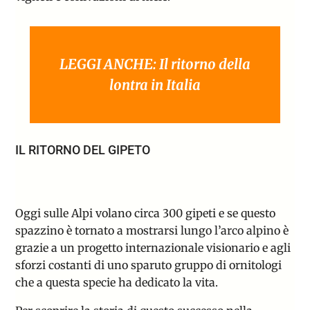
LEGGI ANCHE: Il ritorno della
lontra in Italia
IL RITORNO DEL GIPETO
Oggi sulle Alpi volano circa 300 gipeti e se questo
spazzino è tornato a mostrarsi lungo l’arco alpino è
grazie a un progetto internazionale visionario e agli
sforzi costanti di uno sparuto gruppo di ornitologi
che a questa specie ha dedicato la vita.