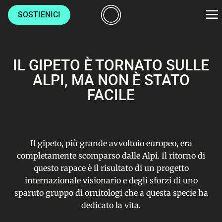
SOSTIENICI
AMBIENTE
IL GIPETO È TORNATO SULLE
CULTURE
ALPI, MA NON È STATO
FACILE
LUOGHI
VITA
Il gipeto, più grande avvoltoio europeo, era
completamente scomparso dalle Alpi. Il ritorno di
questo rapace è il risultato di un progetto
HOME
internazionale visionario e degli sforzi di uno
CHI SIAMO
sparuto gruppo di ornitologi che a questa specie ha
dedicato la vita.
AUTORI