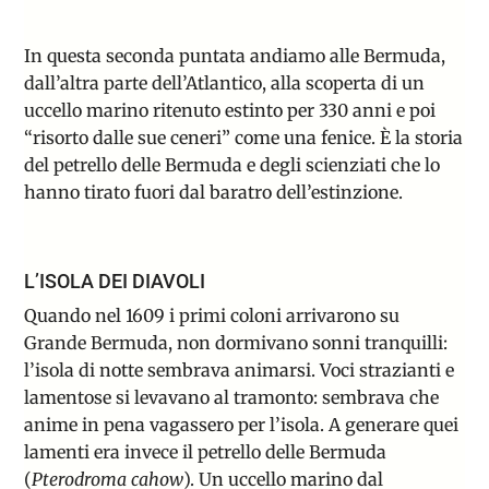
In questa seconda puntata andiamo alle Bermuda,
dall’altra parte dell’Atlantico, alla scoperta di un
uccello marino ritenuto estinto per 330 anni e poi
“risorto dalle sue ceneri” come una fenice. È la storia
del petrello delle Bermuda e degli scienziati che lo
hanno tirato fuori dal baratro dell’estinzione.
L’ISOLA DEI DIAVOLI
Quando nel 1609 i primi coloni arrivarono su
Grande Bermuda, non dormivano sonni tranquilli:
l’isola di notte sembrava animarsi. Voci strazianti e
lamentose si levavano al tramonto: sembrava che
anime in pena vagassero per l’isola. A generare quei
lamenti era invece il petrello delle Bermuda
(
Pterodroma cahow
). Un uccello marino dal