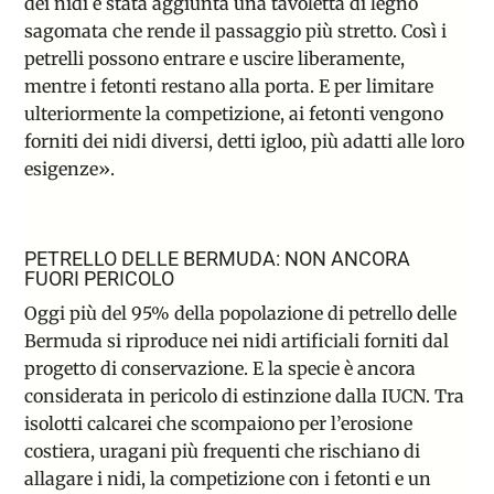
dei nidi è stata aggiunta una tavoletta di legno
sagomata che rende il passaggio più stretto. Così i
petrelli possono entrare e uscire liberamente,
mentre i fetonti restano alla porta. E per limitare
ulteriormente la competizione, ai fetonti vengono
forniti dei nidi diversi, detti igloo, più adatti alle loro
esigenze».
PETRELLO DELLE BERMUDA: NON ANCORA
FUORI PERICOLO
Oggi più del 95% della popolazione di petrello delle
Bermuda si riproduce nei nidi artificiali forniti dal
progetto di conservazione. E la specie è ancora
considerata in pericolo di estinzione dalla IUCN. Tra
isolotti calcarei che scompaiono per l’erosione
costiera, uragani più frequenti che rischiano di
allagare i nidi, la competizione con i fetonti e un