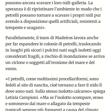
possono ancora scavare i loro nidi-galleria. La
speranza è di ripristinare l’ambiente in modo che i
petrelli possano tornare a scavare i propri nidi pur
avendo a disposizione quelli artificiali, resistenti a
tempeste e uragani».
Parallelamente, il team di Madeiros lavora anche
per far espandere le colonie di petrelli, traslocando
in luoghi più sicuri i pulcini nati sugli isolotti oggi
considerati fragili, a rischio di inondazione se arriva
un ciclone o soggetti all’erosione del mare e del
vento.
«I petrelli, come moltissimi procellariformi, sono
fedeli al sito di nascita, cioè tornano a fare il nido lì
dove sono nati. Sullo stesso isolotto calcareo» spiega
Letizia Campioni. «Ma se l’isolotto scompare, eroso
e sommerso dal mare o allagato da tempeste
tropicali sempre più frequenti a causa del
climate