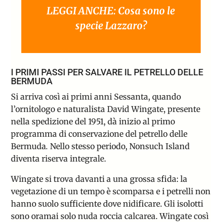
LEGGI ANCHE: Cosa sono le
specie Lazzaro?
I PRIMI PASSI PER SALVARE IL PETRELLO DELLE
BERMUDA
Si arriva così ai primi anni Sessanta, quando
l’ornitologo e naturalista David Wingate, presente
nella spedizione del 1951, dà inizio al primo
programma di conservazione del petrello delle
Bermuda
.
Nello stesso periodo,
Nonsuch Island
diventa riserva integrale.
Wingate si trova davanti a una grossa sfida: la
vegetazione di un tempo è scomparsa e i petrelli non
hanno suolo sufficiente dove nidificare. Gli isolotti
sono oramai solo nuda roccia calcarea. Wingate così