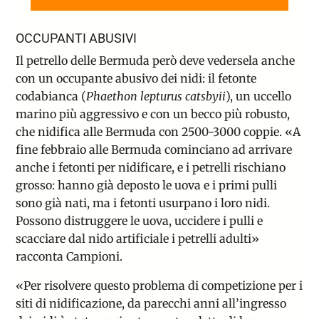
OCCUPANTI ABUSIVI
Il petrello delle Bermuda però deve vedersela anche
con un occupante abusivo dei nidi: il fetonte
codabianca (
Phaethon lepturus catsbyii
), un uccello
marino più aggressivo e con un becco più robusto,
che nidifica alle Bermuda con 2500-3000 coppie. «A
fine febbraio alle Bermuda cominciano ad arrivare
anche i fetonti per nidificare, e i petrelli rischiano
grosso: hanno già deposto le uova e i primi pulli
sono già nati, ma i fetonti usurpano i loro nidi.
Possono distruggere le uova, uccidere i pulli e
scacciare dal nido artificiale i petrelli adulti»
racconta Campioni.
«Per risolvere questo problema di competizione per i
siti di nidificazione, da parecchi anni all’ingresso