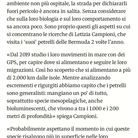
ambiente non più ospitale, la strada per dichiararli
fuori pericolo è ancora in salita. Senza considerare
che sulla loro biologia e sul loro comportamento si
sa ancora poco. Sono proprio questi gli aspetti su cui
si concentrano le
ricerche di Letizia Campioni
, che
visita i ‘suoi’ petrelli delle Bermuda 2 volte l’anno.
«Dal 2019 studio i loro movimenti in mare con dei
GPS, per capire dove si alimentano e seguire le loro
migrazioni. Così ho scoperto che si alimentano a più
di 2.000 km dalle isole. Mentre analizzando
escrementi e rigurgiti abbiamo capito che i petrelli
sono generalisti: mangiano un po’ di tutto,
soprattutto specie mesopelagiche, anche
bioluminescenti, che vivono a tra i 1.000 e i 200
metri di profondità» spiega Campioni.
«Probabilmente aspettano il momento in cui queste
specie risalgono più in superficie nelle loro