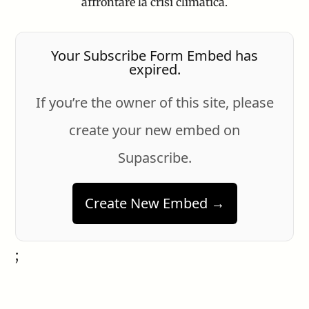
affrontare la crisi climatica.
Your Subscribe Form Embed has
expired.
If you’re the owner of this site, please
create your new embed on
Supascribe.
Create New Embed →
;