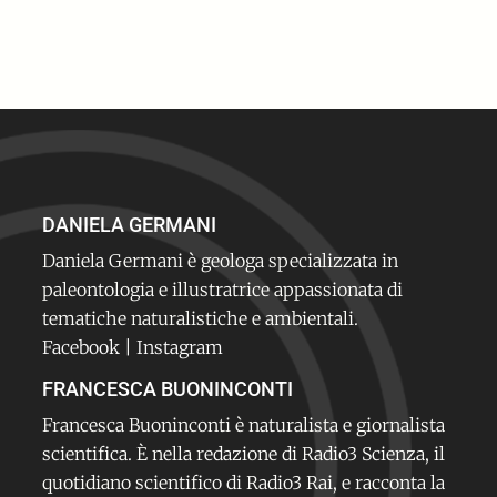
DANIELA GERMANI
Daniela Germani è geologa specializzata in
paleontologia e illustratrice appassionata di
tematiche naturalistiche e ambientali.
Facebook
|
Instagram
FRANCESCA BUONINCONTI
Francesca Buoninconti è naturalista e giornalista
scientifica. È nella redazione di Radio3 Scienza, il
quotidiano scientifico di Radio3 Rai, e racconta la