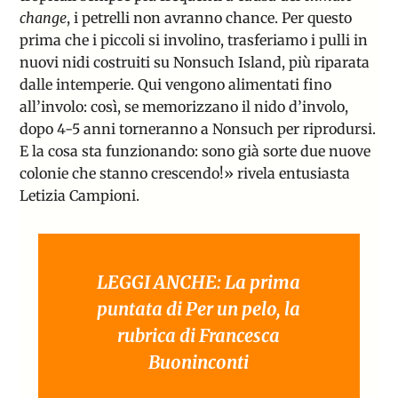
change
, i petrelli non avranno chance. Per questo
prima che i piccoli si involino, trasferiamo i pulli in
nuovi nidi costruiti su Nonsuch Island, più riparata
dalle intemperie. Qui vengono alimentati fino
all’involo: così, se memorizzano il nido d’involo,
dopo 4-5 anni torneranno a Nonsuch per riprodursi.
E la cosa sta funzionando: sono già sorte due nuove
colonie che stanno crescendo!» rivela entusiasta
Letizia Campioni.
LEGGI ANCHE: La prima
puntata di
Per un pelo
, la
rubrica di Francesca
Buoninconti