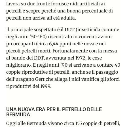
lavora su due fronti: fornisce nidi artificiali ai
petrelli e scopre perché una buona percentuale di
petrelli non arriva all’età adulta.
Il principale sospettato è il DDT (insetticida comune
negli anni ‘50-‘60) riscontrato in concentrazioni
preoccupanti (circa 6,44 ppm) nelle uova e nei
piccoli petrelli morti. Fortunatamente con la messa
al bando del DDT, avvenuta nel 1972, le cose
migliorano. E negli anni ’90 si arrivano a contare 40
coppie riproduttive di petrelli, anche se il passaggio
dell’uragano Gert che allaga i nidi vanifica gli sforzi
riproduttivi del 1999.
UNA NUOVA ERA PER IL PETRELLO DELLE
BERMUDA
Oggi alle Bermuda vivono circa 155 coppie di petrelli,