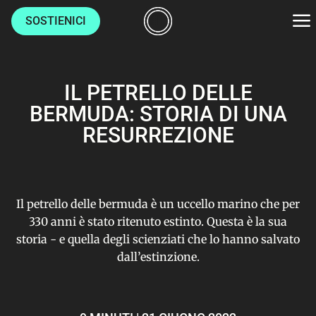
SOSTIENICI
AMBIENTE
IL PETRELLO DELLE
BERMUDA: STORIA DI UNA
CULTURE
RESURREZIONE
LUOGHI
VITA
Il petrello delle bermuda è un uccello marino che per
330 anni è stato ritenuto estinto. Questa è la sua
storia - e quella degli scienziati che lo hanno salvato
HOME
dall’estinzione.
CHI SIAMO
AUTORI