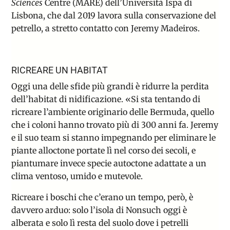
Sciences
Centre (MARE) dell’Università Ispa di
Lisbona, che dal 2019 lavora sulla
conservazione del
petrello
, a stretto contatto con Jeremy Madeiros.
RICREARE UN HABITAT
Oggi una delle sfide più grandi è ridurre la perdita
dell’habitat di nidificazione. «Si sta tentando di
ricreare l’ambiente originario delle Bermuda, quello
che i coloni hanno trovato più di 300 anni fa. Jeremy
e il suo team si stanno impegnando per eliminare le
piante alloctone portate lì nel corso dei secoli, e
piantumare invece specie autoctone adattate a un
clima ventoso, umido e mutevole.
Ricreare i boschi che c’erano un tempo, però, è
davvero arduo: solo l’isola di Nonsuch oggi è
alberata e solo lì resta del suolo dove i petrelli