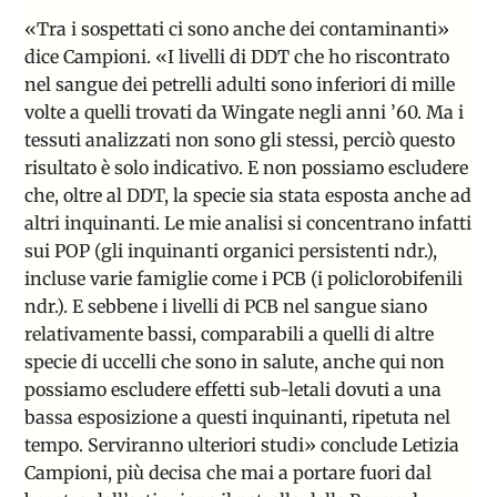
«Tra i sospettati ci sono anche dei contaminanti»
dice Campioni. «I livelli di DDT che ho riscontrato
nel sangue dei petrelli adulti sono inferiori di mille
volte a quelli trovati da Wingate negli anni ’60. Ma i
tessuti analizzati non sono gli stessi, perciò questo
risultato è solo indicativo. E non possiamo escludere
che, oltre al DDT, la specie sia stata esposta anche ad
altri inquinanti. Le mie analisi si concentrano infatti
sui POP (gli inquinanti organici persistenti ndr.),
incluse varie famiglie come i PCB (i policlorobifenili
ndr.). E sebbene i livelli di PCB nel sangue siano
relativamente bassi, comparabili a quelli di altre
specie di uccelli che sono in salute, anche qui non
possiamo escludere effetti sub-letali dovuti a una
bassa esposizione a questi inquinanti, ripetuta nel
tempo. Serviranno ulteriori studi» conclude Letizia
Campioni, più decisa che mai a portare fuori dal