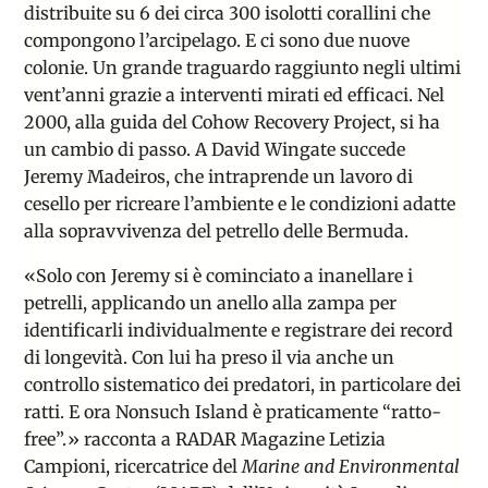
distribuite su 6 dei circa 300 isolotti corallini che
compongono l’arcipelago. E ci sono due nuove
colonie. Un grande traguardo raggiunto negli ultimi
vent’anni grazie a interventi mirati ed efficaci. Nel
2000, alla guida del
Cohow Recovery Project
, si ha
un cambio di passo. A David Wingate succede
Jeremy Madeiros
, che intraprende un lavoro di
cesello per ricreare l’ambiente e le condizioni adatte
alla sopravvivenza del petrello delle Bermuda.
«Solo con Jeremy si è cominciato a inanellare i
petrelli, applicando un anello alla zampa per
identificarli individualmente e registrare dei record
di longevità. Con lui ha preso il via anche un
controllo sistematico dei predatori, in particolare dei
ratti. E ora Nonsuch Island è praticamente “ratto-
free”.» racconta a RADAR Magazine
Letizia
Campioni
, ricercatrice del
Marine and Environmental